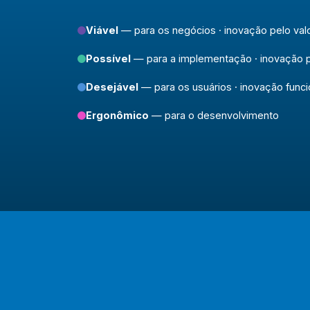
Viável
— para os negócios · inovação pelo val
Possível
— para a implementação · inovação 
Desejável
— para os usuários · inovação funci
Ergonômico
— para o desenvolvimento