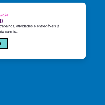
TAÇÃO
IO
rabalhos, atividades e entregáveis já
a carreira.
O