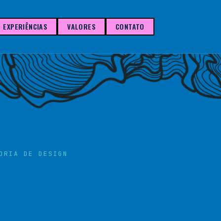
EXPERIÊNCIAS
VALORES
CONTATO
ORIA DE DESIGN