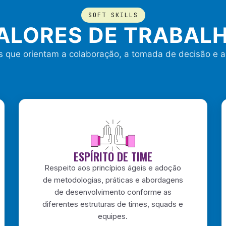
SOFT SKILLS
ALORES DE TRABAL
os que orientam a colaboração, a tomada de decisão e a
ESPÍRITO DE TIME
Respeito aos princípios ágeis e adoção
de metodologias, práticas e abordagens
de desenvolvimento conforme as
diferentes estruturas de times, squads e
equipes.