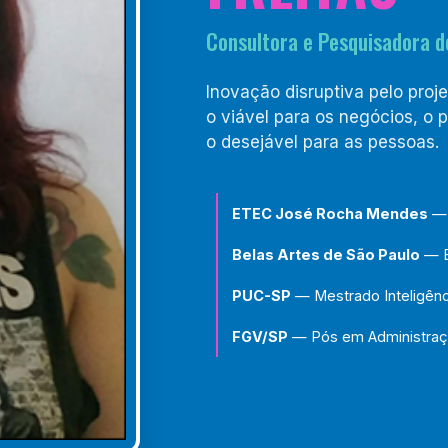
Consultora e Pesquisadora d
Inovação disruptiva pelo proj
o viável para os negócios, o 
o desejável para as pessoas.
ETEC José Rocha Mendes
— 
Belas Artes de São Paulo
— B
PUC-SP
— Mestrado Inteligên
FGV/SP
— Pós em Administraç