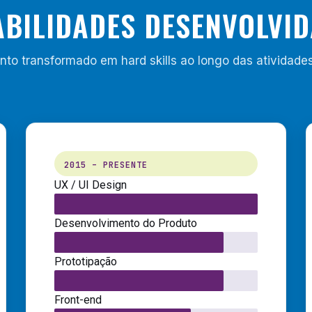
BILIDADES DESENVOLVI
o transformado em hard skills ao longo das atividades
2015 – PRESENTE
UX / UI Design
Desenvolvimento do Produto
Prototipação
Front-end