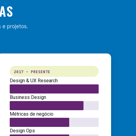
DAS
 e projetos.
2017 – PRESENTE
Design & UX Research
Business Design
Métricas de negócio
Design Ops