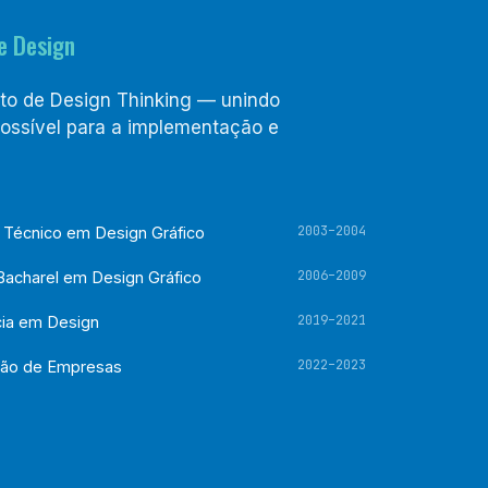
e Design
eto de Design Thinking — unindo
possível para a implementação e
2003–2004
Técnico em Design Gráfico
2006–2009
acharel em Design Gráfico
2019–2021
cia em Design
2022–2023
ão de Empresas