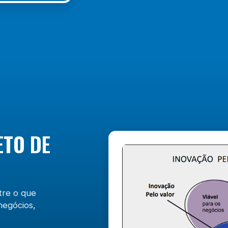
ETO DE
tre o que
negócios,