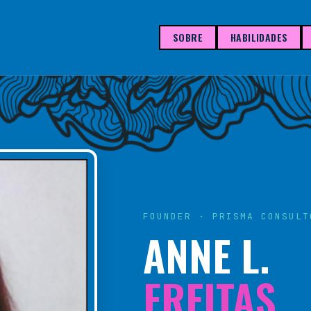
SOBRE
HABILIDADES
FOUNDER · PRISMA CONSULT
ANNE L.
FREITAS