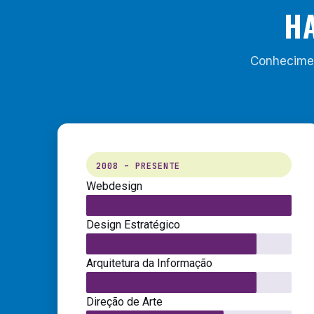
HA
Conheciment
2008 – PRESENTE
Webdesign
Design Estratégico
Arquitetura da Informação
Direção de Arte